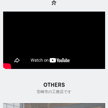
介
OTHERS
宮崎市の工務店です