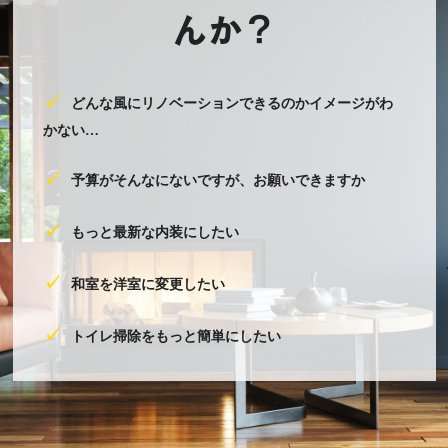
んか？
✓
どんな風にリノベーションできるのかイメージがわ
かない…
✓
予算がそんなにないですが、お願いできますか
✓
もっと最新な内装にしたい
✓
和室を洋室に変更したい
✓
トイレ掃除をもっと簡単にしたい